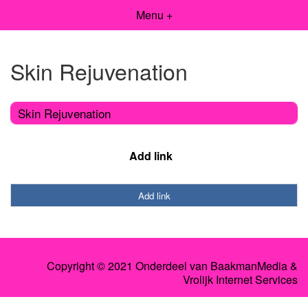
Menu +
Skin Rejuvenation
Skin Rejuvenation
Add link
Add link
Copyright © 2021 Onderdeel van
BaakmanMedia
&
Vrolijk Internet Services